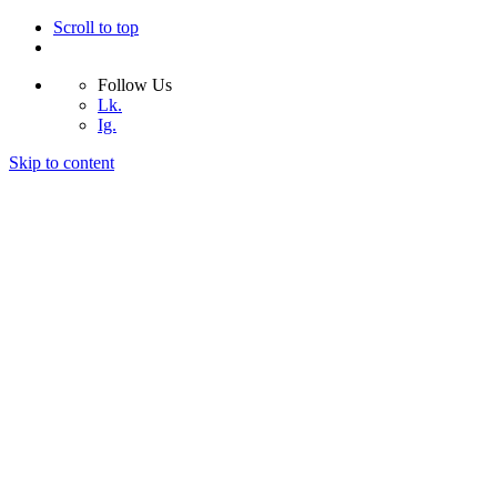
Scroll to top
Follow Us
Lk.
Ig.
Skip to content