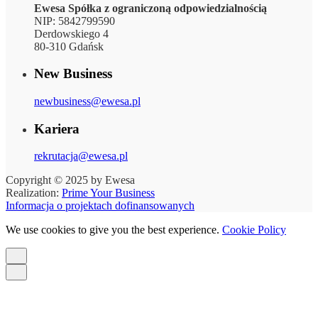
Ewesa Spółka z ograniczoną odpowiedzialnością
NIP: 5842799590
Derdowskiego 4
80-310 Gdańsk
New Business
newbusiness@ewesa.pl
Kariera
rekrutacja@ewesa.pl
Copyright © 2025 by Ewesa
Realization:
Prime Your Business
Informacja o projektach dofinansowanych
We use cookies to give you the best experience.
Cookie Policy