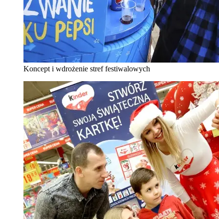
Koncept i wdrożenie stref festiwalowych